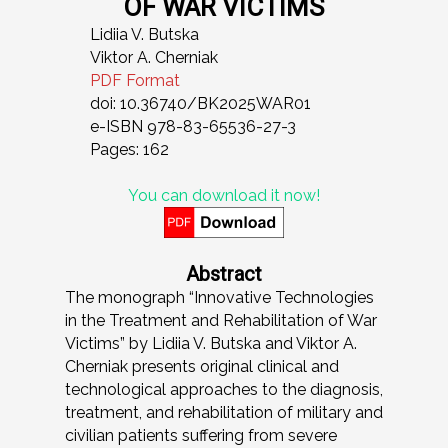
OF WAR VICTIMS
Lidiia V. Butska
Viktor A. Cherniak
PDF Format
doi: 10.36740/BK2025WAR01
e-ISBN 978-83-65536-27-3
Pages: 162
You can download it now!
Abstract
The monograph “Innovative Technologies
in the Treatment and Rehabilitation of War
Victims” by Lidiia V. Butska and Viktor A.
Cherniak presents original clinical and
technological approaches to the diagnosis,
treatment, and rehabilitation of military and
civilian patients suffering from severe