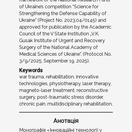
of Ukraine’s competition “Science for
Strengthening the Defense Capability of
Ukraine” (Project No. 2023.04/0145) and
approved for publication by the Academic
Council of the V State Institution „V.K.
Gusak Institute of Urgent and Recovery
Surgery of the National Academy of
Medical Sciences of Ukraine”. (Protocol No.
3/9/2025, September 19, 2025).
Keywords
war trauma, rehabilitation, innovative
technologies, physiotherapy, laser therapy,
magneto-laser treatment, reconstructive
surgery, post-traumatic stress disorder,
chronic pain, multidisciplinary rehabilitation.
Анотація
Монографія «Інноваційні технології у