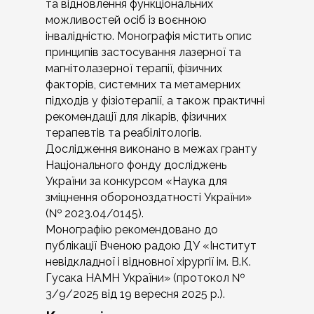
та відновлення функціональних
можливостей осіб із воєнною
інвалідністю. Монографія містить опис
принципів застосування лазерної та
магнітолазерної терапії, фізичних
факторів, системних та метамерних
підходів у фізіотерапії, а також практичні
рекомендації для лікарів, фізичних
терапевтів та реабілітологів.
Дослідження виконано в межах гранту
Національного фонду досліджень
України за конкурсом «Наука для
зміцнення обороноздатності України»
(№ 2023.04/0145).
Монографію рекомендовано до
публікації Вченою радою ДУ «Інститут
невідкладної і відновної хірургії ім. В.К.
Гусака НАМН України» (протокол №
3/9/2025 від 19 вересня 2025 р.).